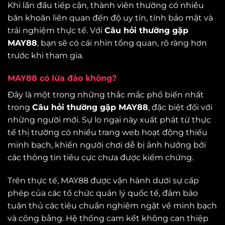
Khi lần đầu tiếp cận, thành viên thường có nhiều
băn khoăn liên quan đến độ uy tín, tính bảo mật và
trải nghiệm thực tế. Với
Câu hỏi thường gặp
MAY88
, bạn sẽ có cái nhìn tổng quan, rõ ràng hơn
trước khi tham gia.
MAY88 có lừa đảo không?
Đây là một trong những thắc mắc phổ biến nhất
trong
Câu hỏi thường gặp MAY88
, đặc biệt đối với
những người mới. Sự lo ngại này xuất phát từ thực
tế thị trường có nhiều trang web hoạt động thiếu
minh bạch, khiến người chơi dễ bị ảnh hưởng bởi
các thông tin tiêu cực chưa được kiểm chứng.
Trên thực tế, MAY88 được vận hành dưới sự cấp
phép của các tổ chức quản lý quốc tế, đảm bảo
tuân thủ các tiêu chuẩn nghiêm ngặt về minh bạch
và công bằng. Hệ thống cam kết không can thiệp