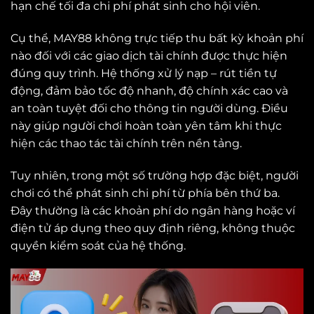
hạn chế tối đa chi phí phát sinh cho hội viên.
Cụ thể, MAY88 không trực tiếp thu bất kỳ khoản phí
nào đối với các giao dịch tài chính được thực hiện
đúng quy trình. Hệ thống xử lý nạp – rút tiền tự
động, đảm bảo tốc độ nhanh, độ chính xác cao và
an toàn tuyệt đối cho thông tin người dùng. Điều
này giúp người chơi hoàn toàn yên tâm khi thực
hiện các thao tác tài chính trên nền tảng.
Tuy nhiên, trong một số trường hợp đặc biệt, người
chơi có thể phát sinh chi phí từ phía bên thứ ba.
Đây thường là các khoản phí do ngân hàng hoặc ví
điện tử áp dụng theo quy định riêng, không thuộc
quyền kiểm soát của hệ thống.