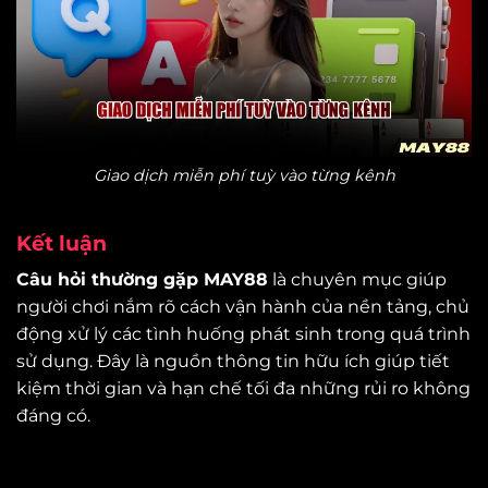
Giao dịch miễn phí tuỳ vào từng kênh
Kết luận
Câu hỏi thường gặp MAY88
là chuyên mục giúp
người chơi nắm rõ cách vận hành của nền tảng, chủ
động xử lý các tình huống phát sinh trong quá trình
sử dụng. Đây là nguồn thông tin hữu ích giúp tiết
kiệm thời gian và hạn chế tối đa những rủi ro không
đáng có.