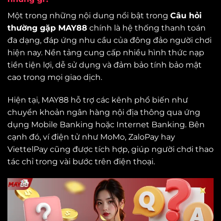
Một trong những nội dung nổi bật trong
Câu hỏi
thường gặp MAY88
chính là hệ thống thanh toán
đa dạng, đáp ứng nhu cầu của đông đảo người chơi
hiện nay. Nền tảng cung cấp nhiều hình thức nạp
tiền tiện lợi, dễ sử dụng và đảm bảo tính bảo mật
cao trong mọi giao dịch.
Hiện tại, MAY88 hỗ trợ các kênh phổ biến như
chuyển khoản ngân hàng nội địa thông qua ứng
dụng Mobile Banking hoặc Internet Banking. Bên
cạnh đó, ví điện tử như MoMo, ZaloPay hay
ViettelPay cũng được tích hợp, giúp người chơi thao
tác chỉ trong vài bước trên điện thoại.