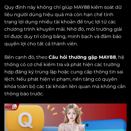
Quy định này không chỉ giúp MAY88 kiểm soát dữ
liệu người dùng hiệu quả mà còn hạn chế tình
trạng lợi dụng nhiều tài khoản để trục lợi từ các
chương trình khuyến mãi. Nhờ đó, môi trường giải
trí được duy trì công bằng, minh bạch và đảm bảo
quyền lợi cho tất cả thành viên.
Bên cạnh đó, theo
Câu hỏi thường gặp MAY88
, hệ
thống có cơ chế kiểm tra và phát hiện các trường
hợp đăng ký trùng lặp hoặc cung cấp thông tin sai
lệch. Nếu phát hiện vi phạm, nền tảng có quyền
khóa toàn bộ các tài khoản liên quan mà không cần
thông báo trước.