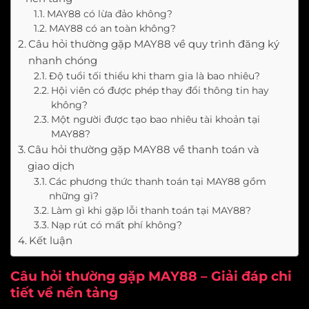
MAY88 có lừa đảo không?
MAY88 có an toàn không?
Câu hỏi thường gặp MAY88 về quy trình đăng ký
nhanh chóng
Độ tuổi tối thiểu khi tham gia là bao nhiêu?
Hội viên có được phép thay đổi thông tin hay
không?
Một người được tạo bao nhiêu tài khoản tại
MAY88?
Câu hỏi thường gặp MAY88 về thanh toán và
giao dịch
Các phương thức thanh toán tại MAY88 gồm
những gì?
Làm gì khi gặp lỗi thanh toán tại MAY88?
Nạp rút có mất phí không?
Kết luận
Câu hỏi thường gặp MAY88 – Giải đáp chi
tiết về nền tảng