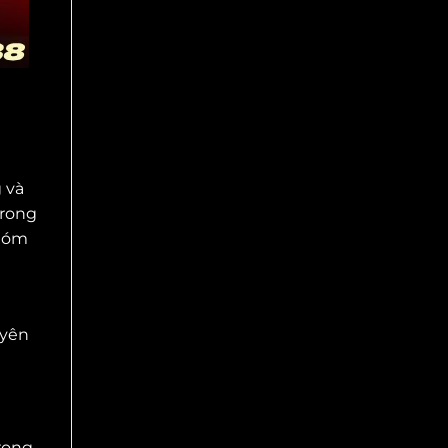
 và
trong
nhóm
uyên
Trong