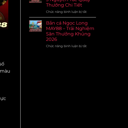
Kịch
CLUB
Thưởng Chi Tiết
Tính
MAY88
Chức năng bình luận bị tắt
ở
–
Nổ
4
Hũ
Điểm
Bắn cá Ngọc Long
Vàng
Mạnh
MAY88 – Trải Nghiệm
MAY88
Người
Săn Thưởng Khủng
–
Chơi
2026
3
Yêu
Nguyên
Chức năng bình luận bị tắt
Thích
ở
Tắc
Bắn
Quay
cá
Thưởng
Ngọc
số
Chi
Long
Tiết
ô màu
MAY88
–
Trải
Nghiệm
Săn
g
Thưởng
rực
Khủng
2026