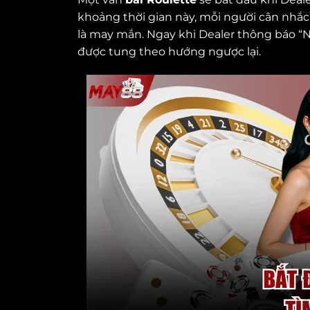
khoảng thời gian này, mỗi người cân nhắ
là may mắn. Ngay khi Dealer thông báo “N
được tung theo hướng ngược lại.