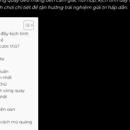
òng quay đều mang đến cảm giác hồi hộp, kịch tính đầy 
 chơi chi tiết để tận hưởng trải nghiệm giải trí hấp dẫn.
đầy kịch tính
tế
 cược thủ?
tte
n
huẩn
n nhất
 thủ
ật vòng quay
nhất
iền oan
t cách mù quáng