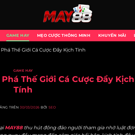
GAME HAY
MẸO CƯỢC THÔNG MINH
KHUYẾN MÃI
 Phá Thế Giới Cá Cược Đầy Kịch Tính
GAME HAY
 Phá Thế Giới Cá Cược Đầy Kịch
Tính
ĐĂNG TRÊN
30/03/2026
BỞI
SEO
tại
MAY88
thu hút đông đảo người tham gia nhờ luật đơ