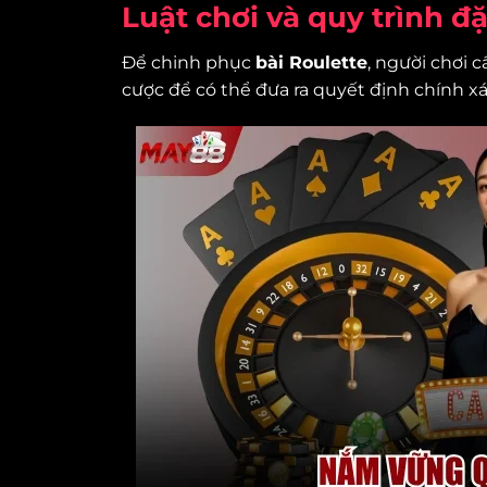
Luật chơi và quy trình đ
Để chinh phục
bài Roulette
, người chơi
cược để có thể đưa ra quyết định chính xá